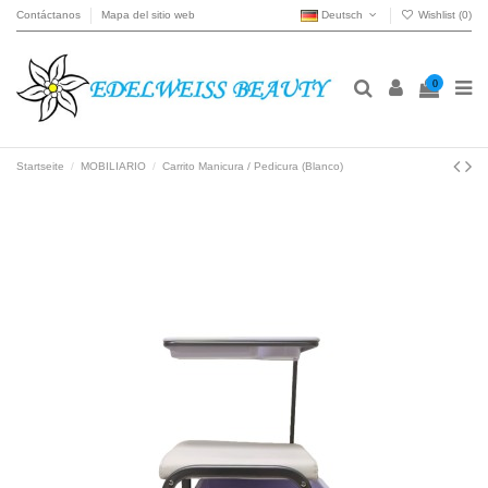
Contáctanos
Mapa del sitio web
Deutsch
Wishlist (
0
)
0
Startseite
MOBILIARIO
Carrito Manicura / Pedicura (Blanco)