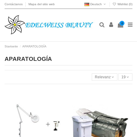
Contáctanos
Mapa del sitio web
Deutsch
Wishlist (
0
)
0
Startseite
APARATOLOGÍA
APARATOLOGÍA
Relevanz
19