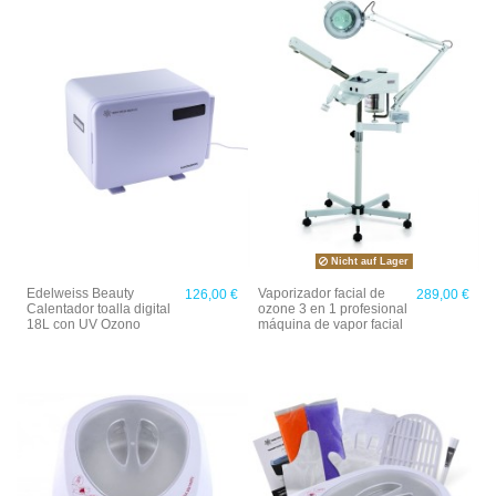
Nicht auf Lager
Edelweiss Beauty
Vaporizador facial de
126,00 €
289,00 €
Calentador toalla digital
ozone 3 en 1 profesional
18L con UV Ozono
máquina de vapor facial