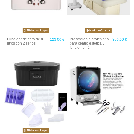
Nicht auf Lager
Nicht auf Lager
Fundidor de cera de 8
Presoterapia profesional
123,00 €
986,00 €
litros con 2 senos
para centro estética 3
funcion en 1
Nicht auf Lager