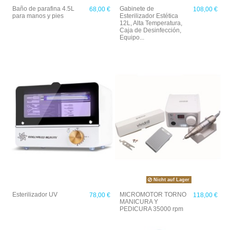
Baño de parafina 4.5L
Gabinete de
68,00 €
108,00 €
para manos y pies
Esterilizador Estética
12L, Alta Temperatura,
Caja de Desinfección,
Equipo...
Nicht auf Lager
Esterilizador UV
MICROMOTOR TORNO
78,00 €
118,00 €
MANICURA Y
PEDICURA 35000 rpm