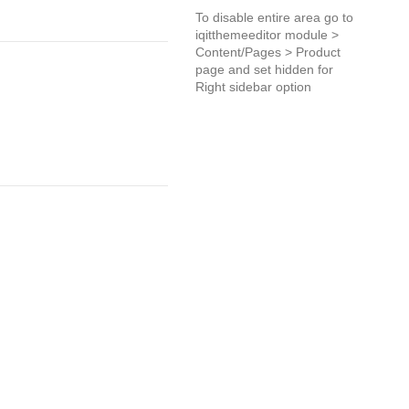
To disable entire area go to
iqitthemeeditor module >
Content/Pages > Product
page and set hidden for
Right sidebar option