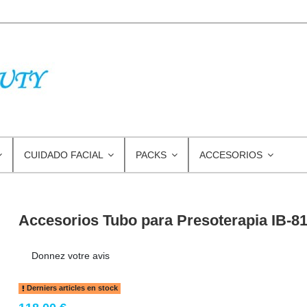
CUIDADO FACIAL
PACKS
ACCESORIOS
Accesorios Tubo para Presoterapia IB-8
Donnez votre avis
Derniers articles en stock