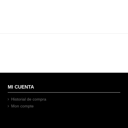
MI CUENTA
Historial de compra
Mon compte