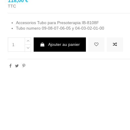
118,00 €
TTC
Accesorios Tubo para Presoterapia IB-8108F
Tubo numero 09-08-07-06-05 y 04-03-02-01-00
Ajouter au panier