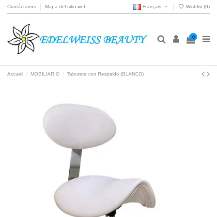
Contáctanos
Mapa del sitio web
Français
Wishlist (
0
)
0
Accueil
MOBILIARIO
Taburete con Respaldo (BLANCO)