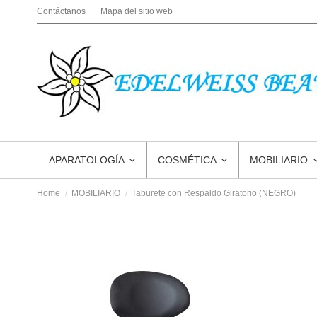
Contáctanos
Mapa del sitio web
APARATOLOGÍA
COSMÉTICA
MOBILIARIO
Home
MOBILIARIO
Taburete con Respaldo Giratorio (NEGRO)