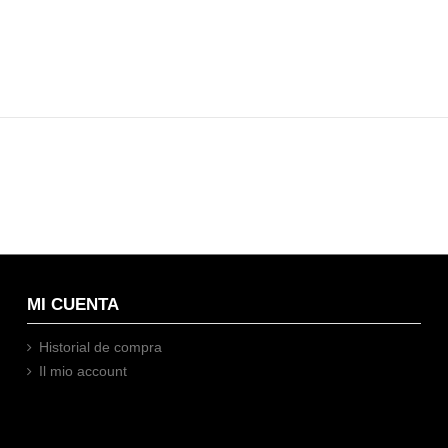
MI CUENTA
Historial de compra
Il mio account