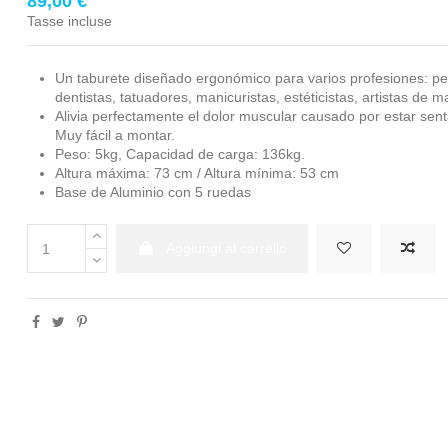
89,00 €
Tasse incluse
Un taburete diseñado ergonómico para varios profesiones: pe
dentistas, tatuadores, manicuristas, estéticistas, artistas de ma
Alivia perfectamente el dolor muscular causado por estar sen
Muy fácil a montar.
Peso: 5kg, Capacidad de carga: 136kg.
Altura máxima: 73 cm / Altura mínima: 53 cm
Base de Aluminio con 5 ruedas
Aggiungi al carrello